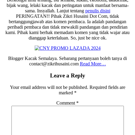
bijak wang, lelaki kacak dan peringatan untuk manfaat bersama-
sama. Insyallah. Lanjut tentang
penulis disini
PERINGATAN!! Pihak Zikri Husaini Dot Com, tidak
bertanggungjawab atas komen pembaca. Ia adalah pandangan
peribadi pembaca dan tidak mewakili pandangan dan pendirian
kami. Pihak kami berhak memadam komen yang tidak wajar atau
dianggap keterlaluan. So, just be nice ok.
Blogger Kacak Semalaya. Sebarang pertanyaan boleh tanya di
contact@zikrihusaini.com
Read More…
Reader
Leave a Reply
Interactions
Your email address will not be published.
Required fields are
marked
*
Comment
*