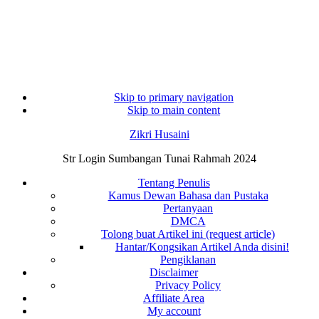
Skip to primary navigation
Skip to main content
Zikri Husaini
Str Login Sumbangan Tunai Rahmah 2024
Tentang Penulis
Kamus Dewan Bahasa dan Pustaka
Pertanyaan
DMCA
Tolong buat Artikel ini (request article)
Hantar/Kongsikan Artikel Anda disini!
Pengiklanan
Disclaimer
Privacy Policy
Affiliate Area
My account