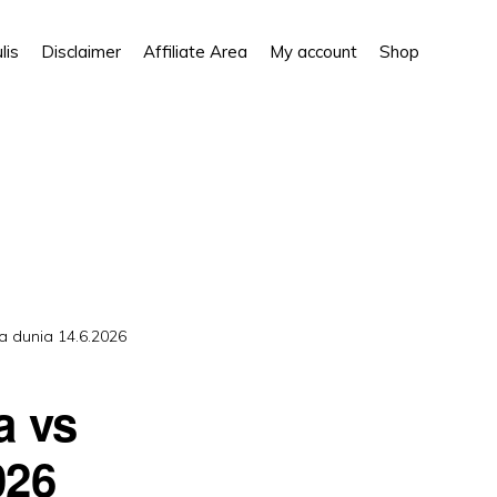
Show
lis
Disclaimer
Affiliate Area
My account
Shop
Search
la dunia 14.6.2026
a vs
026