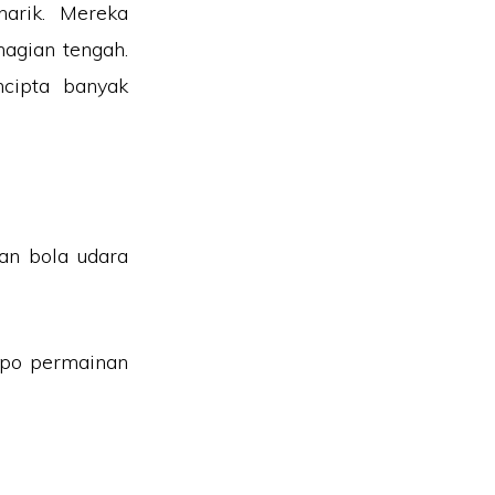
arik. Mereka
hagian tengah.
cipta banyak
tan bola udara
mpo permainan