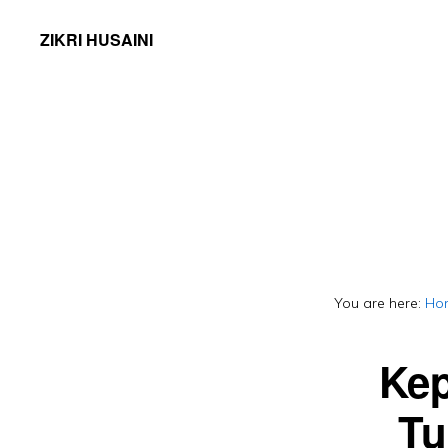
ZIKRI HUSAINI
You are here:
Ho
Kep
Tu