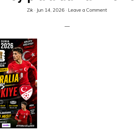
Zik
·
Jun 14, 2026
·
Leave a Comment