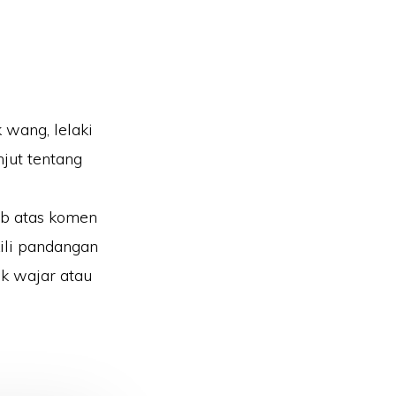
 wang, lelaki
jut tentang
ab atas komen
ili pandangan
k wajar atau