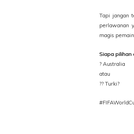
Tapi jangan t
perlawanan y
magis pemain 
Siapa pilihan
? Australia
atau
?? Turki?
#FIFAWorldCu