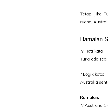
Tetapi jika 
ruang, Austra
Ramalan S
?? Hati kata:
Turki ada sedik
? Logik kata:
Australia sen
Ramalan:
?? Australia 1-