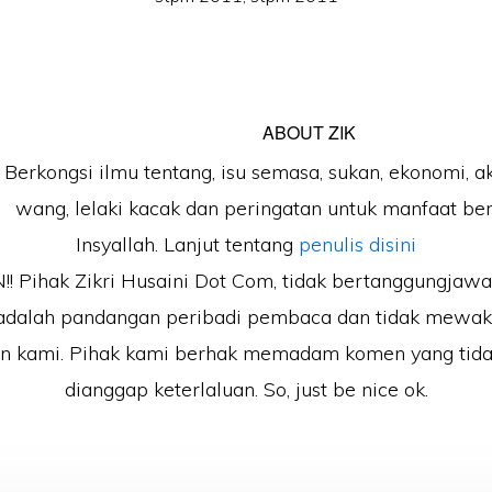
ABOUT
ZIK
Berkongsi ilmu tentang, isu semasa, sukan, ekonomi, a
wang, lelaki kacak dan peringatan untuk manfaat b
Insyallah. Lanjut tentang
penulis disini
 Pihak Zikri Husaini Dot Com, tidak bertanggungjaw
adalah pandangan peribadi pembaca dan tidak mewak
an kami. Pihak kami berhak memadam komen yang tida
dianggap keterlaluan. So, just be nice ok.