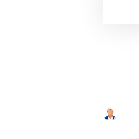
Reader
Interacti