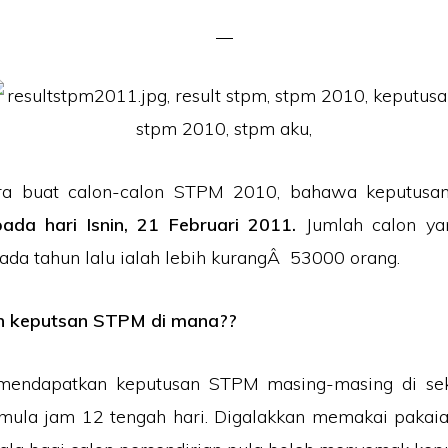
ra buat calon-calon STPM 2010, bahawa keputusa
da hari Isnin, 21 Februari 2011.
Jumlah calon y
da tahun lalu ialah lebih kurangÂ 53000 orang.
n keputsan STPM di mana??
mendapatkan keputusan STPM masing-masing di se
ula jam 12 tengah hari. Digalakkan memakai pakai