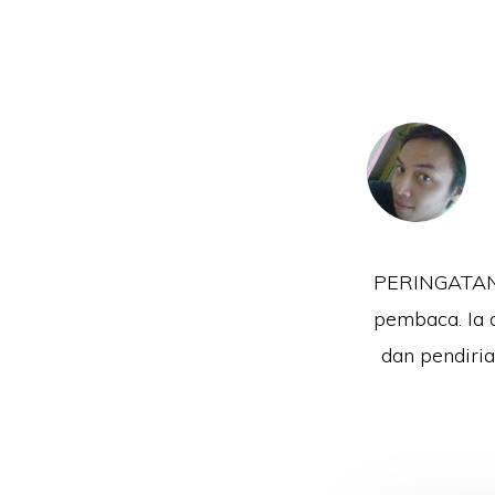
PERINGATAN!!
pembaca. Ia 
dan pendiri