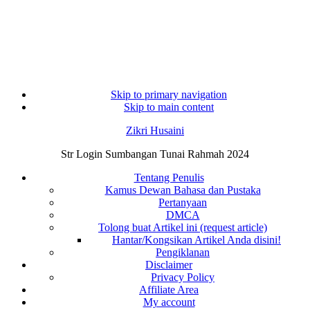
Skip to primary navigation
Skip to main content
Zikri Husaini
Str Login Sumbangan Tunai Rahmah 2024
Tentang Penulis
Kamus Dewan Bahasa dan Pustaka
Pertanyaan
DMCA
Tolong buat Artikel ini (request article)
Hantar/Kongsikan Artikel Anda disini!
Pengiklanan
Disclaimer
Privacy Policy
Affiliate Area
My account