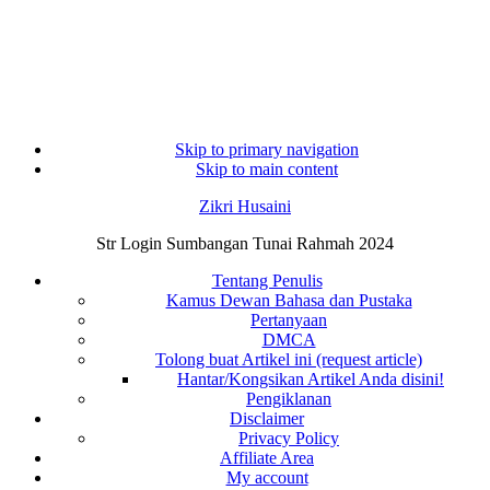
Skip to primary navigation
Skip to main content
Zikri Husaini
Str Login Sumbangan Tunai Rahmah 2024
Tentang Penulis
Kamus Dewan Bahasa dan Pustaka
Pertanyaan
DMCA
Tolong buat Artikel ini (request article)
Hantar/Kongsikan Artikel Anda disini!
Pengiklanan
Disclaimer
Privacy Policy
Affiliate Area
My account