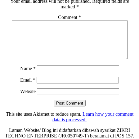
Your email address will not be published.
Required fields are
marked
*
Comment
*
Name
*
Email
*
Website
This site uses Akismet to reduce spam.
Learn how your comment
data is processed.
Laman Website/ Blog ini didaftarkan dibawah syarikat ZIKRI
TECHNO ENTERPRISE (JR0050749-T) beralamat di POS 157,