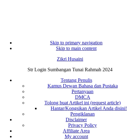
Skip to primary navigation
Skip to main content
Zikri Husaini
Str Login Sumbangan Tunai Rahmah 2024
Tentang Penulis
Kamus Dewan Bahasa dan Pustaka
Pertanyaan
DMCA
Tolong buat Artikel ini (request article)
Hantar/Kongsikan Artikel Anda disini!
Pengiklanan
Disclaimer
Privacy Policy
Affiliate Area
My account