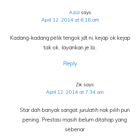
Azizi
says
April 12, 2014 at 6:16 am
Kadang-kadang pelik tengok jdt ni, kejap ok kejap
tak ok.. layankan je la..
Reply
Zik
says
April 12, 2014 at 7:34 am
Star dah banyak sangat..jurulatih nak pilih pun
pening.. Prestasi masih belum ditahap yang
sebenar