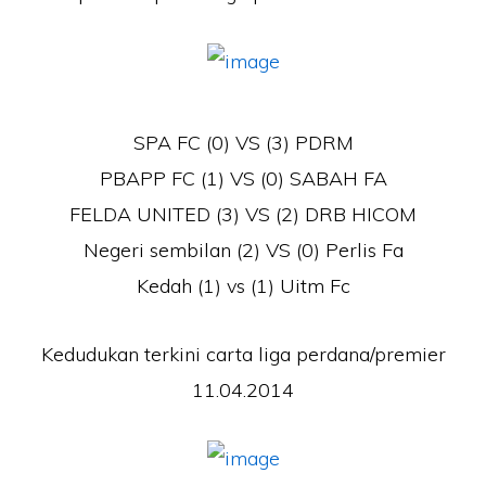
SPA FC (0) VS (3) PDRM
PBAPP FC (1) VS (0) SABAH FA
FELDA UNITED (3) VS (2) DRB HICOM
Negeri sembilan (2) VS (0) Perlis Fa
Kedah (1) vs (1) Uitm Fc
Kedudukan terkini carta liga perdana/premier
11.04.2014