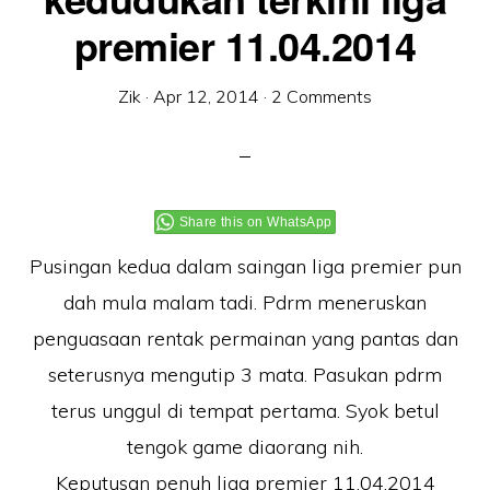
premier 11.04.2014
Zik
·
Apr 12, 2014
·
2 Comments
Share this on WhatsApp
Pusingan kedua dalam saingan liga premier pun
dah mula malam tadi. Pdrm meneruskan
penguasaan rentak permainan yang pantas dan
seterusnya mengutip 3 mata. Pasukan pdrm
terus unggul di tempat pertama. Syok betul
tengok game diaorang nih.
Keputusan penuh liga premier 11.04.2014