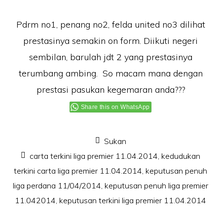
Pdrm no1, penang no2, felda united no3 dilihat
prestasinya semakin on form. Diikuti negeri
sembilan, barulah jdt 2 yang prestasinya
terumbang ambing. So macam mana dengan
prestasi pasukan kegemaran anda???
Share this on WhatsApp
Sukan
carta terkini liga premier 11.04.2014
,
kedudukan
terkini carta liga premier 11.04.2014
,
keputusan penuh
liga perdana 11/04/2014
,
keputusan penuh liga premier
11.042014
,
keputusan terkini liga premier 11.04.2014