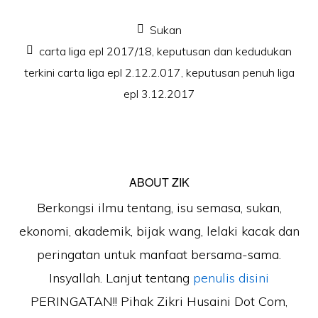
Sukan
carta liga epl 2017/18
,
keputusan dan kedudukan
terkini carta liga epl 2.12.2.017
,
keputusan penuh liga
epl 3.12.2017
ABOUT
ZIK
Berkongsi ilmu tentang, isu semasa, sukan,
ekonomi, akademik, bijak wang, lelaki kacak dan
peringatan untuk manfaat bersama-sama.
Insyallah. Lanjut tentang
penulis disini
PERINGATAN!! Pihak Zikri Husaini Dot Com,