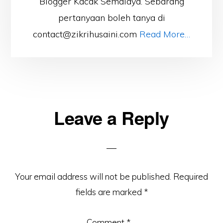
Blogger Kacak Semalaya. Sebarang
pertanyaan boleh tanya di
contact@zikrihusaini.com
Read More…
Reader
Leave a Reply
Interactions
Your email address will not be published.
Required
fields are marked
*
Comment
*