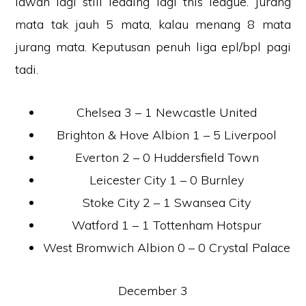
lawan lagi still leading lagi this league. Jurang
mata tak jauh 5 mata, kalau menang 8 mata
jurang mata. Keputusan penuh liga epl/bpl pagi
tadi.
Chelsea 3 – 1 Newcastle United
Brighton & Hove Albion 1 – 5 Liverpool
Everton 2 – 0 Huddersfield Town
Leicester City 1 – 0 Burnley
Stoke City 2 – 1 Swansea City
Watford 1 – 1 Tottenham Hotspur
West Bromwich Albion 0 – 0 Crystal Palace
December 3