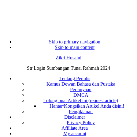
Skip to primary navigation
Skip to main content
Zikri Husaini
Str Login Sumbangan Tunai Rahmah 2024
Tentang Penulis
Kamus Dewan Bahasa dan Pustaka
Pertanyaan
DMCA
Tolong buat Artikel ini (request article)
Hantar/Kongsikan Artikel Anda disini!
Pengiklanan
Disclaimer
Privacy Policy
Affiliate Area
My account