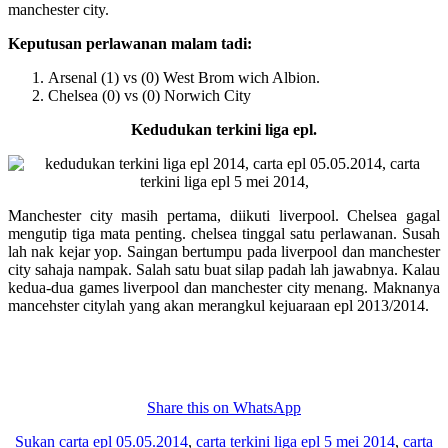
manchester city.
Keputusan perlawanan malam tadi:
Arsenal (1) vs (0) West Brom wich Albion.
Chelsea (0) vs (0) Norwich City
Kedudukan terkini liga epl.
Manchester city masih pertama, diikuti liverpool. Chelsea gagal
mengutip tiga mata penting. chelsea tinggal satu perlawanan. Susah
lah nak kejar yop. Saingan bertumpu pada liverpool dan manchester
city sahaja nampak. Salah satu buat silap padah lah jawabnya. Kalau
kedua-dua games liverpool dan manchester city menang. Maknanya
mancehster citylah yang akan merangkul kejuaraan epl 2013/2014.
Share this on WhatsApp
Sukan
carta epl 05.05.2014
,
carta terkini liga epl 5 mei 2014
,
carta