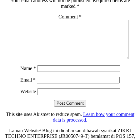
Your email address will not be published.
Required fields are
marked
*
Comment
*
Name
*
Email
*
Website
This site uses Akismet to reduce spam.
Learn how your comment
data is processed.
Laman Website/ Blog ini didaftarkan dibawah syarikat ZIKRI
TECHNO ENTERPRISE (JR0050749-T) beralamat di POS 157,