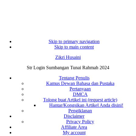
Skip to primary navigation
Skip to main content
Zikri Husaini
Str Login Sumbangan Tunai Rahmah 2024
Tentang Penulis
Kamus Dewan Bahasa dan Pustaka
Pertanyaan
DMCA
Tolong buat Artikel ini (request article)
Hantar/Kongsikan Artikel Anda disini!
Pengiklanan
Disclaimer
Privacy Policy
Affiliate Area
My account