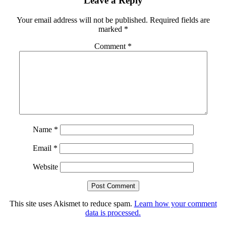
Leave a Reply
Interactions
Your email address will not be published.
Required fields are
marked
*
Comment
*
Name
*
Email
*
Website
This site uses Akismet to reduce spam.
Learn how your comment
data is processed.