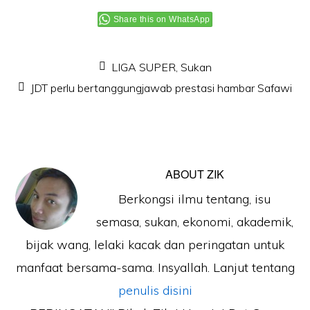
Share this on WhatsApp
LIGA SUPER
,
Sukan
JDT perlu bertanggungjawab prestasi hambar Safawi
ABOUT
ZIK
Berkongsi ilmu tentang, isu
semasa, sukan, ekonomi, akademik,
bijak wang, lelaki kacak dan peringatan untuk
manfaat bersama-sama. Insyallah. Lanjut tentang
penulis disini