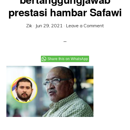
prestasi hambar Safawi
Zik
·
Jun 29, 2021
·
Leave a Comment
Share this on WhatsApp