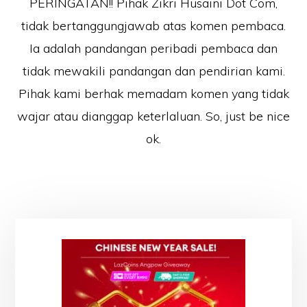
PERINGATAN!! Pihak Zikri Husaini Dot Com,
tidak bertanggungjawab atas komen pembaca.
Ia adalah pandangan peribadi pembaca dan
tidak mewakili pandangan dan pendirian kami.
Pihak kami berhak memadam komen yang tidak
wajar atau dianggap keterlaluan. So, just be nice
ok.