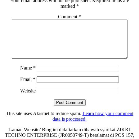
Your email address will not be published.
Required fields are
marked
*
Comment
*
Name
*
Email
*
Website
This site uses Akismet to reduce spam.
Learn how your comment
data is processed.
Laman Website/ Blog ini didaftarkan dibawah syarikat ZIKRI
TECHNO ENTERPRISE (JR0050749-T) beralamat di POS 157,