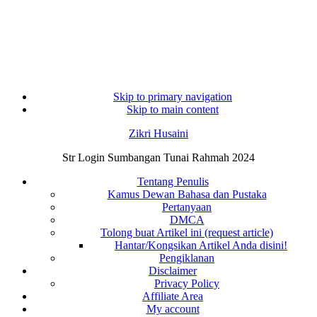
Skip to primary navigation
Skip to main content
Zikri Husaini
Str Login Sumbangan Tunai Rahmah 2024
Tentang Penulis
Kamus Dewan Bahasa dan Pustaka
Pertanyaan
DMCA
Tolong buat Artikel ini (request article)
Hantar/Kongsikan Artikel Anda disini!
Pengiklanan
Disclaimer
Privacy Policy
Affiliate Area
My account