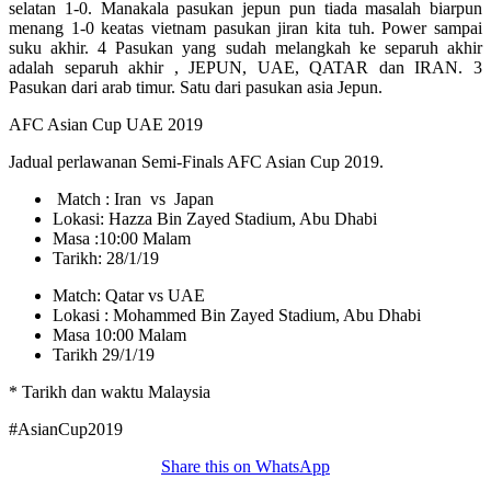
selatan 1-0. Manakala pasukan jepun pun tiada masalah biarpun
menang 1-0 keatas vietnam pasukan jiran kita tuh. Power sampai
suku akhir. 4 Pasukan yang sudah melangkah ke separuh akhir
adalah separuh akhir , JEPUN, UAE, QATAR dan IRAN. 3
Pasukan dari arab timur. Satu dari pasukan asia Jepun.
AFC Asian Cup UAE 2019
Jadual perlawanan Semi-Finals AFC Asian Cup 2019.
Match : Iran vs Japan
Lokasi: Hazza Bin Zayed Stadium, Abu Dhabi
Masa :10:00 Malam
Tarikh: 28/1/19
Match: Qatar vs UAE
Lokasi : Mohammed Bin Zayed Stadium, Abu Dhabi
Masa 10:00 Malam
Tarikh 29/1/19
* Tarikh dan waktu Malaysia
#
AsianCup2019
Share this on WhatsApp