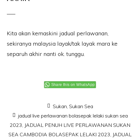
—–
Kita akan kemaskini jadual perlawanan,
sekiranya malaysia layak/tak layak mara ke
separuh akhir nanti ok. tunggu.
Share this on WhatsApp
Sukan
,
Sukan Sea
jadual live perlawanan bolasepak lelaki sukan sea
2023
,
JADUAL PENUH LIVE PERLAWANAN SUKAN
SEA CAMBODIA BOLASEPAK LELAKI 2023
,
JADUAL