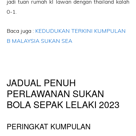
jadi tuan rumah kl lawan dengan thailand kalah
0-1.
Baca juga :
KEDUDUKAN TERKINI KUMPULAN
B MALAYSIA SUKAN SEA
JADUAL PENUH
PERLAWANAN SUKAN
BOLA SEPAK LELAKI 2023
PERINGKAT KUMPULAN