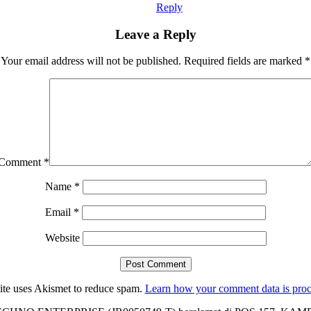
Reply
Leave a Reply
Your email address will not be published.
Required fields are marked
*
Comment
*
Name
*
Email
*
Website
site uses Akismet to reduce spam.
Learn how your comment data is proc