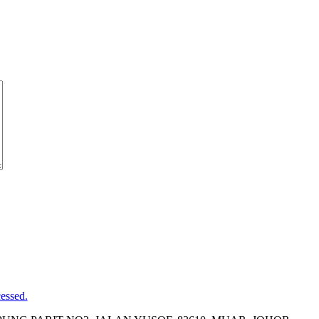
essed.