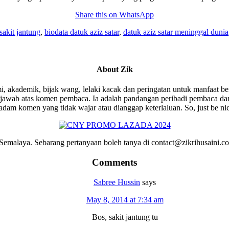
Share this on WhatsApp
sakit jantung
,
biodata datuk aziz satar
,
datuk aziz satar meninggal dunia
About
Zik
i, akademik, bijak wang, lelaki kacak dan peringatan untuk manfaat be
wab atas komen pembaca. Ia adalah pandangan peribadi pembaca dan 
am komen yang tidak wajar atau dianggap keterlaluan. So, just be ni
emalaya. Sebarang pertanyaan boleh tanya di contact@zikrihusaini.
Comments
Sabree Hussin
says
May 8, 2014 at 7:34 am
Bos, sakit jantung tu