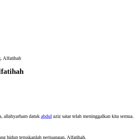
. Alfatihah
lfatihah
a, allahyarham datuk
abdul
aziz satar telah meninggalkan kita semua.
ng hidup teruskanlah perjuangan. Alfatihah.