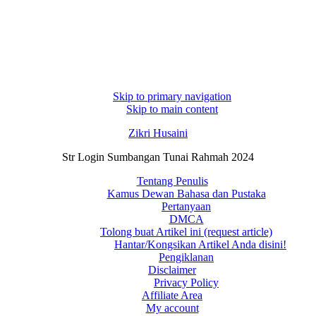
Skip to primary navigation
Skip to main content
Zikri Husaini
Str Login Sumbangan Tunai Rahmah 2024
Tentang Penulis
Kamus Dewan Bahasa dan Pustaka
Pertanyaan
DMCA
Tolong buat Artikel ini (request article)
Hantar/Kongsikan Artikel Anda disini!
Pengiklanan
Disclaimer
Privacy Policy
Affiliate Area
My account