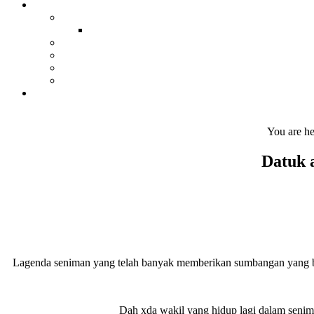
You are h
Datuk a
Lagenda seniman yang telah banyak memberikan sumbangan yang bes
Dah xda wakil yang hidup lagi dalam senima