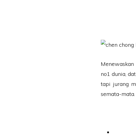
Menewaskan m
no1 dunia, dat
tapi jurang m
semata-mata. 