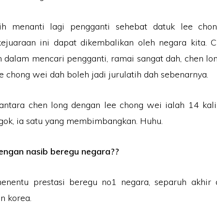
ih menanti lagi pengganti sehebat datuk lee cho
ejuaraan ini dapat dikembalikan oleh negara kita. C
 dalam mencari pengganti, ramai sangat dah, chen long
ee chong wei dah boleh jadi jurulatih dah sebenarnya.
ntara chen long dengan lee chong wei ialah 14 kali.
gok, ia satu yang membimbangkan. Huhu.
ngan nasib beregu negara??
menentu prestasi beregu no1 negara, separuh akhir 
n korea.