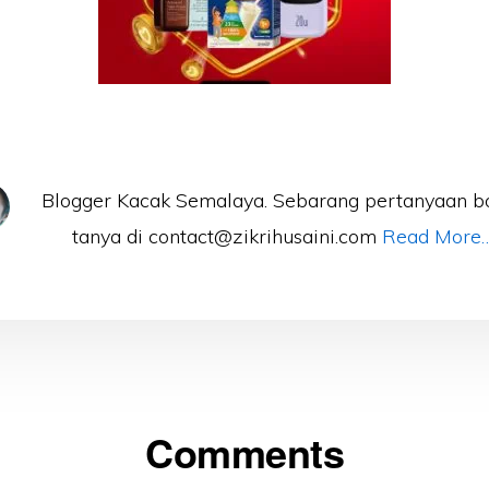
Blogger Kacak Semalaya. Sebarang pertanyaan b
tanya di contact@zikrihusaini.com
Read More
Comments
ons