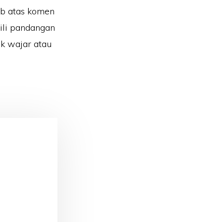
ab atas komen
ili pandangan
k wajar atau