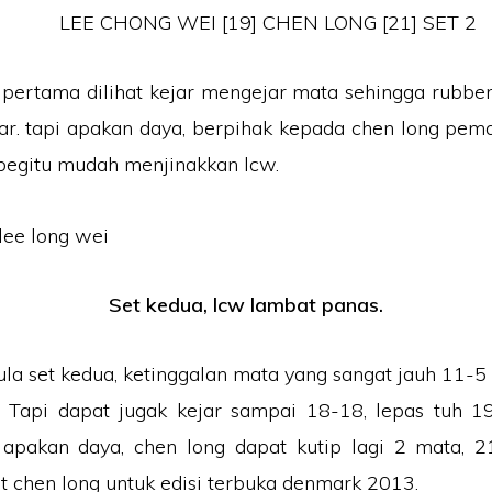
LEE CHONG WEI [19] CHEN LONG [21] SET 2
pertama dilihat kejar mengejar mata sehingga rubber
ar. tapi apakan daya, berpihak kepada chen long pe
i begitu mudah menjinakkan lcw.
Set kedua, lcw lambat panas.
a set kedua, ketinggalan mata yang sangat jauh 11-5
 Tapi dapat jugak kejar sampai 18-18, lepas tuh 19
 apakan daya, chen long dapat kutip lagi 2 mata, 21
 chen long untuk edisi terbuka denmark 2013.