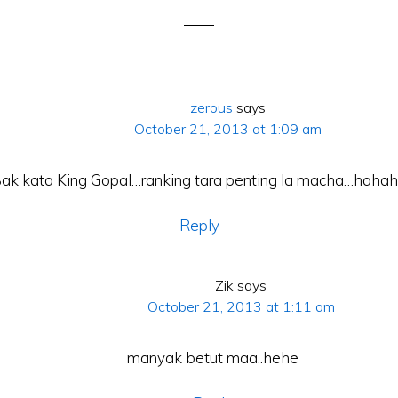
zerous
says
October 21, 2013 at 1:09 am
ak kata King Gopal…ranking tara penting la macha…haha
Reply
Zik
says
October 21, 2013 at 1:11 am
manyak betut maa..hehe