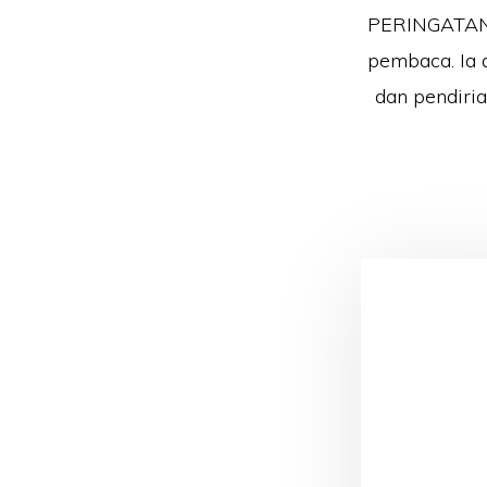
PERINGATAN!!
pembaca. Ia 
dan pendiri