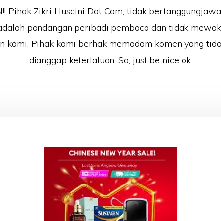
 Pihak Zikri Husaini Dot Com, tidak bertanggungjaw
adalah pandangan peribadi pembaca dan tidak mewak
an kami. Pihak kami berhak memadam komen yang tida
dianggap keterlaluan. So, just be nice ok.