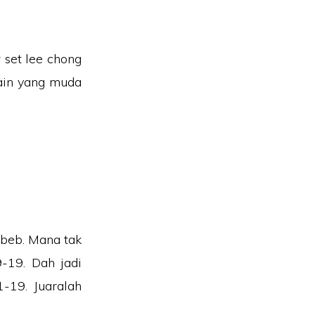
 set lee chong
main yang muda
 beb. Mana tak
-19. Dah jadi
-19. Juaralah