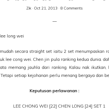
Zik
·
Oct 21, 2013
·
8 Comments
udah secara straight set iaitu 2 set menumpaskan r
uk lee cong wei. Chen jin pula ranking kedua dunia. dah
ata memang jauhla dari ranking. Kalau nak ikutkan,
Tetapi setiap kejohanan perlu menang bergaya dan b
Keputusan perlawanan :
LEE CHONG WEI [22] CHEN LONG [24] SET 1