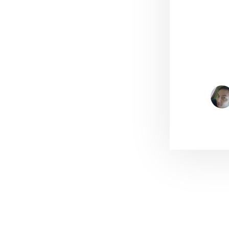
Reader
Interacti