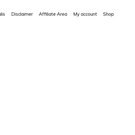
Show
lis
Disclaimer
Affiliate Area
My account
Shop
Search