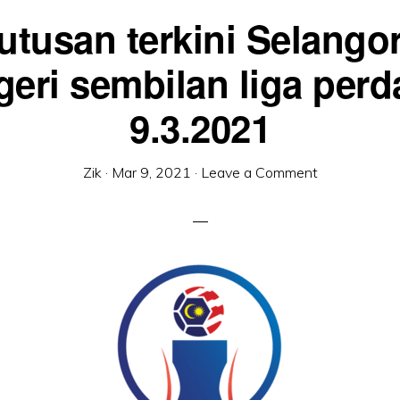
tusan terkini Selango
eri sembilan liga per
9.3.2021
Zik
·
Mar 9, 2021
·
Leave a Comment