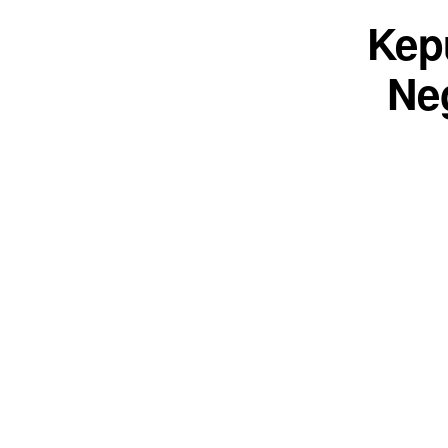
Kepu
Neg