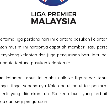
rtama liga perdana hari ini diantara pasukan kelantan 
ntan musim ini harapnya dapatlah memberi satu per
penyokong kelantan dan juga pengurusan baru iaitu 
 update tentang pasukan kelantan fc.
an kelantan tahun ini mahu naik ke liga super tahu
angat tinggi sebenarnya. Kalau betul-betul tak perform
perti yang diiginkan tuh. So kena buat yang terba
ga dari segi pengurusan.