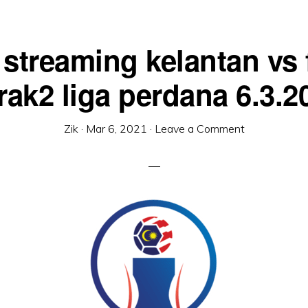
 streaming kelantan vs 
rak2 liga perdana 6.3.2
Zik
·
Mar 6, 2021
·
Leave a Comment