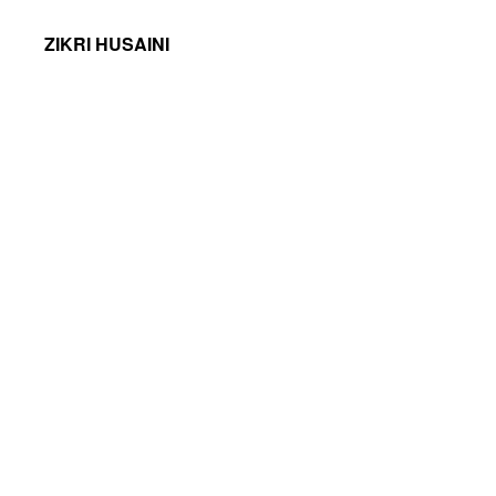
ZIKRI HUSAINI