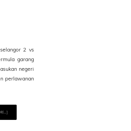
selangor 2 vs
ermula garang
asukan negeri
an perlawanan
ABOUT
ORE…]
KEPUTUSAN
TERKINI
SELANGOR2
VS
NEGERI