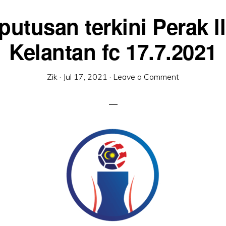
putusan terkini Perak ll
Kelantan fc 17.7.2021
Zik
·
Jul 17, 2021
·
Leave a Comment