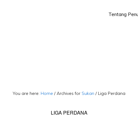
Tentang Penu
Skip
Skip
to
to
primary
main
navigation
content
You are here:
Home
/
Archives for
Sukan
/
Liga Perdana
LIGA PERDANA