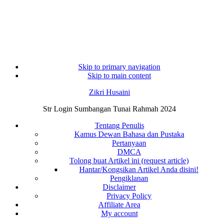
Skip to primary navigation
Skip to main content
Zikri Husaini
Str Login Sumbangan Tunai Rahmah 2024
Tentang Penulis
Kamus Dewan Bahasa dan Pustaka
Pertanyaan
DMCA
Tolong buat Artikel ini (request article)
Hantar/Kongsikan Artikel Anda disini!
Pengiklanan
Disclaimer
Privacy Policy
Affiliate Area
My account