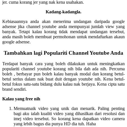
jer. cuma korang jer yang nak kena usahakan.
Kadang-kadangla.
Kebiasaannya anda akan menerima undangan daripada google
adsense jika channel youtube anda mempunyai jumlah view yang
banyak. Tetapi kalau korang tidak mendapat undangan tersebut,
anda masih boleh membuat permohonan untuk mendaftarkan akaun
google adsense.
Tambahkan lagi Populariti Channel Youtube Anda
Terdapat banyak cara yang boleh dilakukan untuk meningkatkan
populariti channel youtube korang nih bila dah ada nih. Percuma
boleh , berbayar pun boleh kalau banyak modal dan korang betul-
betul serius dalam nak buat duit dengan youtube nih. Kena betul-
betul fokus satu-satu bidang dulu kalau nak berjaya. Kena cipta satu
brand sendiri.
Kalau yang free nih
Memuatnaik video yang unik dan menarik. Paling penting
bagi aku ialah kualiti video yang dihasilkan dari resolusi dan
imej video tersebut. So korang kena dapatkan video camera
yang lebih bagus dia punya HD dia tuh. Haha