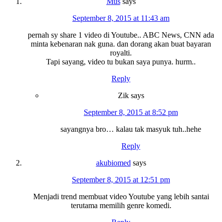
Mus
says
September 8, 2015 at 11:43 am
pernah sy share 1 video di Youtube.. ABC News, CNN ada
minta kebenaran nak guna. dan dorang akan buat bayaran
royalti.
Tapi sayang, video tu bukan saya punya. hurm..
Reply
Zik
says
September 8, 2015 at 8:52 pm
sayangnya bro… kalau tak masyuk tuh..hehe
Reply
akubiomed
says
September 8, 2015 at 12:51 pm
Menjadi trend membuat video Youtube yang lebih santai
terutama memilih genre komedi.