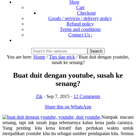
Shop
Cart
Checkout
Goods / services / delivery policy
Refund policy
Terms and conditions
Contact Us :
Show
Search
Search
this
Hide
You are here:
Home
/
Tips dan trick
/
Buat duit dengan youtube,
website
Search
susah ke senang?
Buat duit dengan youtube, susah ke
senang?
Zik
·
Sep 7, 2015
·
12 Comments
Share this on WhatsApp
Nampak macam
senang, tapi tak susah juga sebenarnya kalau kena pada caranya.
Yang penting kita kena kreatif dan perlukan waktu untuk
menjadikan youtube kita itu sebagai sumber pendapatan kita. Semua