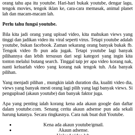
orang tahu apa itu youtube. Hari-hari bukak youtube, dengar lagu,
tengok movies, tengok iklan ke, cara-cara memasak, animal planet
lah dan macam-macam lah.
Perlu tahu fungsi youtube.
Bila kita jadi orang yang upload video, kita mahukan views yang
tinggi dan jadikan video itu viral seperti virus. Tetapi youtube adalah
youtube, bukan facebook. Zaman sekarang orang banyak bukak fb.
Tengok video fb pun ada jugak. Tetapi youtube lagi banyak
pilihannya dan lebih tersusun dari segi kategori yang ingin kita
tonton melalui butang search. Tinggal taip jer apa video korang nak,
nanti keluarlah video yang korang nak tengok tuh. Ada banyak
pilihan.
Yang menjadi pilihan , mungkin ialah duration dia, kualiti video dia,
views yang banyak mesti orang lagi pilih yang lagi banyak views. Si
pengupload (akaun youtube) dan banyak faktor juga.
Apa yang penting ialah korang kena ada akaun google dan daftar
dalam youtube.com. Senang cerita akaun adsense pun ada sekali
harung katanya. Secara ringkasnya. Cara nak buat duit Youtube.
Kena ada akaun youtube/gmail.
Akaun adsense.