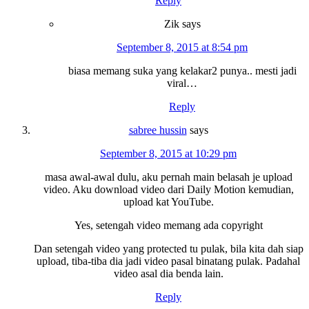
Reply
Zik
says
September 8, 2015 at 8:54 pm
biasa memang suka yang kelakar2 punya.. mesti jadi
viral…
Reply
sabree hussin
says
September 8, 2015 at 10:29 pm
masa awal-awal dulu, aku pernah main belasah je upload
video. Aku download video dari Daily Motion kemudian,
upload kat YouTube.
Yes, setengah video memang ada copyright
Dan setengah video yang protected tu pulak, bila kita dah siap
upload, tiba-tiba dia jadi video pasal binatang pulak. Padahal
video asal dia benda lain.
Reply