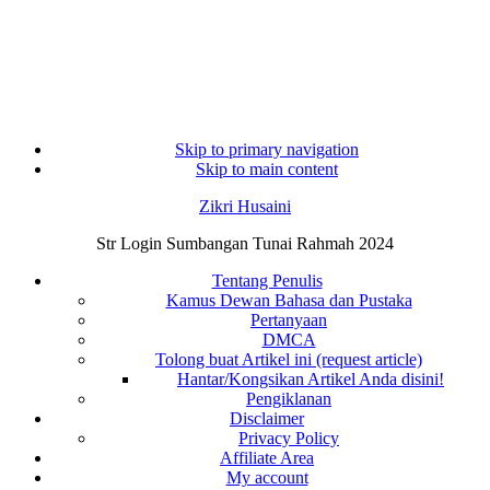
Skip to primary navigation
Skip to main content
Zikri Husaini
Str Login Sumbangan Tunai Rahmah 2024
Tentang Penulis
Kamus Dewan Bahasa dan Pustaka
Pertanyaan
DMCA
Tolong buat Artikel ini (request article)
Hantar/Kongsikan Artikel Anda disini!
Pengiklanan
Disclaimer
Privacy Policy
Affiliate Area
My account