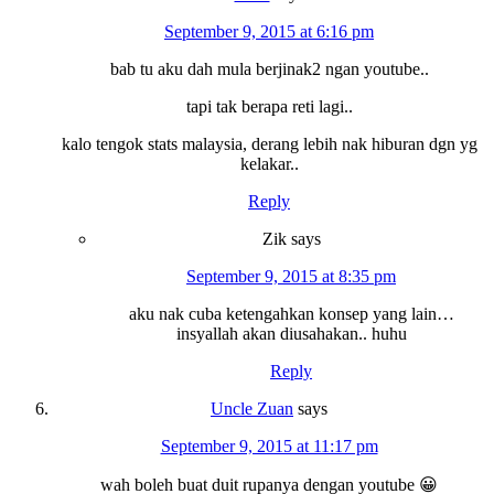
September 9, 2015 at 6:16 pm
bab tu aku dah mula berjinak2 ngan youtube..
tapi tak berapa reti lagi..
kalo tengok stats malaysia, derang lebih nak hiburan dgn yg
kelakar..
Reply
Zik
says
September 9, 2015 at 8:35 pm
aku nak cuba ketengahkan konsep yang lain…
insyallah akan diusahakan.. huhu
Reply
Uncle Zuan
says
September 9, 2015 at 11:17 pm
wah boleh buat duit rupanya dengan youtube 😀