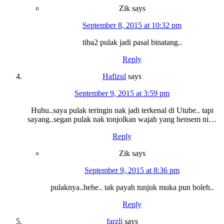
Zik
says
September 8, 2015 at 10:32 pm
tiba2 pulak jadi pasal binatang..
Reply
Hafizul
says
September 9, 2015 at 3:59 pm
Huhu..saya pulak teringin nak jadi terkenal di Utube.. tapi
sayang..segan pulak nak tonjolkan wajah yang hensem ni…
Reply
Zik
says
September 9, 2015 at 8:36 pm
pulaknya..hehe.. tak payah tunjuk muka pun boleh..
Reply
farzli
says