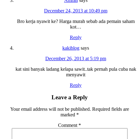
Amran
says
December 24, 2013 at 10:49 pm
Bro kerja nyawit ke? Harga murah sebab ada pemain saham
kot…
Reply
kakiblog
says
December 26, 2013 at 5:19 pm
kat sini banyak ladang kelapa sawit..tak pernah pula cuba nak
menyawit
Reply
Leave a Reply
Your email address will not be published.
Required fields are
marked
*
Comment
*