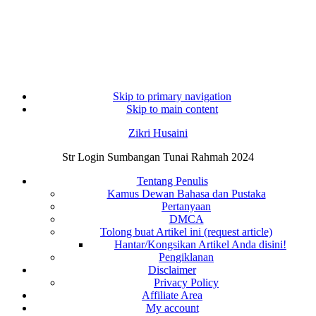
Skip to primary navigation
Skip to main content
Zikri Husaini
Str Login Sumbangan Tunai Rahmah 2024
Tentang Penulis
Kamus Dewan Bahasa dan Pustaka
Pertanyaan
DMCA
Tolong buat Artikel ini (request article)
Hantar/Kongsikan Artikel Anda disini!
Pengiklanan
Disclaimer
Privacy Policy
Affiliate Area
My account