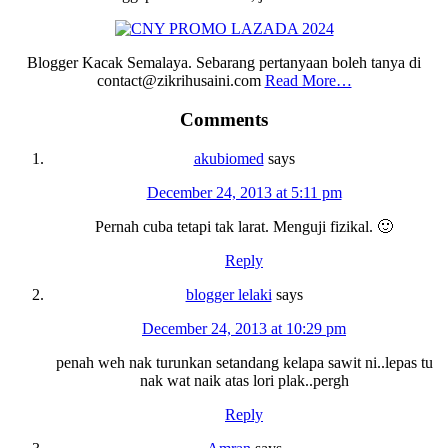
Blogger Kacak Semalaya. Sebarang pertanyaan boleh tanya di
contact@zikrihusaini.com
Read More…
Reader
Comments
Interactions
akubiomed
says
December 24, 2013 at 5:11 pm
Pernah cuba tetapi tak larat. Menguji fizikal. 🙂
Reply
blogger lelaki
says
December 24, 2013 at 10:29 pm
penah weh nak turunkan setandang kelapa sawit ni..lepas tu
nak wat naik atas lori plak..pergh
Reply