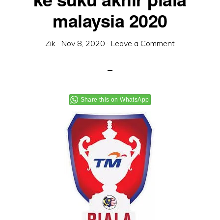
malaysia 2020
Zik
·
Nov 8, 2020
·
Leave a Comment
Share this on WhatsApp