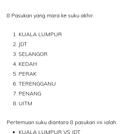
8 Pasukan yang mara ke suku akhir.
KUALA LUMPUR
JDT
SELANGOR
KEDAH
PERAK
TERENGGANU
PENANG
UITM
Pertemuan suku diantara 8 pasukan ini ialah:
KUALA LUMPUR VS JDT