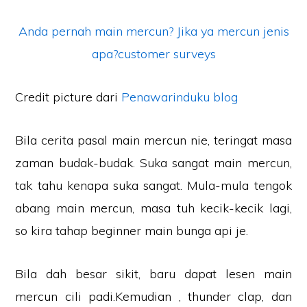
Anda pernah main mercun? Jika ya mercun jenis
apa?
customer surveys
Credit picture dari
Penawarinduku blog
Bila cerita pasal main mercun nie, teringat masa
zaman budak-budak. Suka sangat main mercun,
tak tahu kenapa suka sangat. Mula-mula tengok
abang main mercun, masa tuh kecik-kecik lagi,
so kira tahap beginner main bunga api je.
Bila dah besar sikit, baru dapat lesen main
mercun cili padi.Kemudian , thunder clap, dan