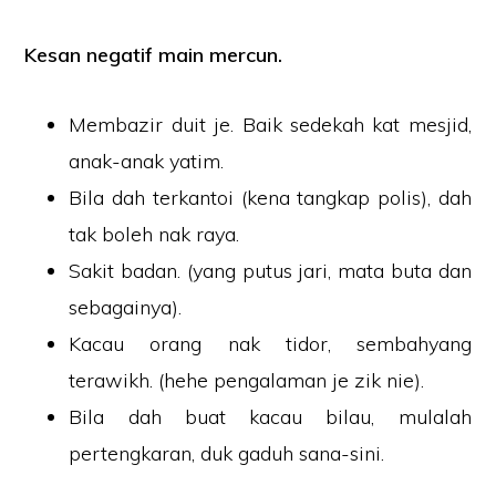
Kesan negatif main mercun.
Membazir duit je. Baik sedekah kat mesjid,
anak-anak yatim.
Bila dah terkantoi (kena tangkap polis), dah
tak boleh nak raya.
Sakit badan. (yang putus jari, mata buta dan
sebagainya).
Kacau orang nak tidor, sembahyang
terawikh. (hehe pengalaman je zik nie).
Bila dah buat kacau bilau, mulalah
pertengkaran, duk gaduh sana-sini.