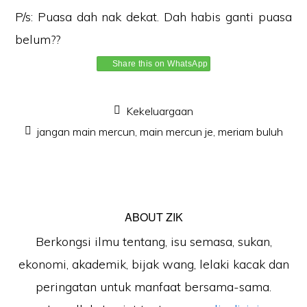
P/s: Puasa dah nak dekat. Dah habis ganti puasa
belum??
Share this on WhatsApp
Kekeluargaan
jangan main mercun
,
main mercun je
,
meriam buluh
ABOUT
ZIK
Berkongsi ilmu tentang, isu semasa, sukan,
ekonomi, akademik, bijak wang, lelaki kacak dan
peringatan untuk manfaat bersama-sama.