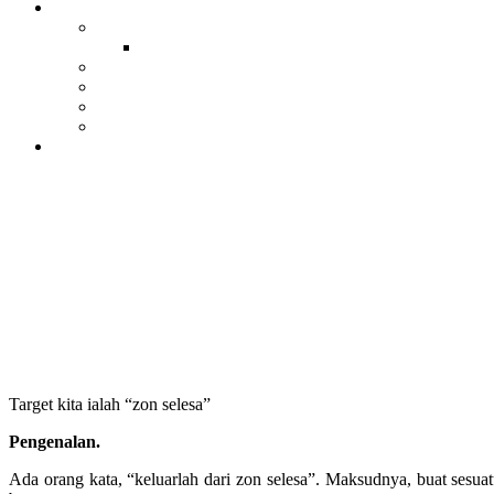
Target kita ialah “zon selesa”
Pengenalan.
Ada orang kata, “keluarlah dari zon selesa”. Maksudnya, buat sesua