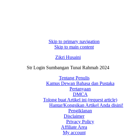
Skip to primary navigation
Skip to main content
Zikri Husaini
Str Login Sumbangan Tunai Rahmah 2024
Tentang Penulis
Kamus Dewan Bahasa dan Pustaka
Pertanyaan
DMCA
Tolong buat Artikel ini (request article)
Hantar/Kongsikan Artikel Anda disini!
Pengiklanan
Disclaimer
Privacy Policy
Affiliate Area
My account