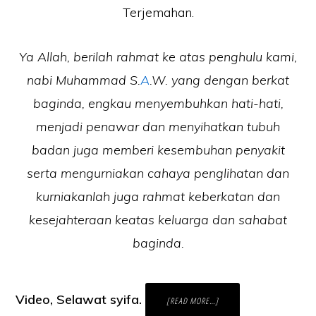
Terjemahan.
Ya Allah, berilah rahmat ke atas penghulu kami,
nabi Muhammad S.
A
.W. yang dengan berkat
baginda, engkau menyembuhkan hati-hati,
menjadi penawar dan menyihatkan tubuh
badan juga memberi kesembuhan penyakit
serta mengurniakan cahaya penglihatan dan
kurniakanlah juga rahmat keberkatan dan
kesejahteraan keatas keluarga dan sahabat
baginda.
Video, Selawat syifa.
ABOUT
[READ MORE…]
SELAWAT