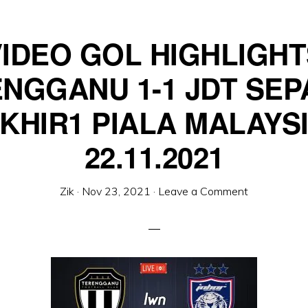
VIDEO GOL HIGHLIGHT
NGGANU 1-1 JDT SE
KHIR1 PIALA MALAYS
22.11.2021
Zik
·
Nov 23, 2021
·
Leave a Comment