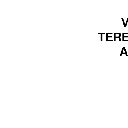
TERE
A