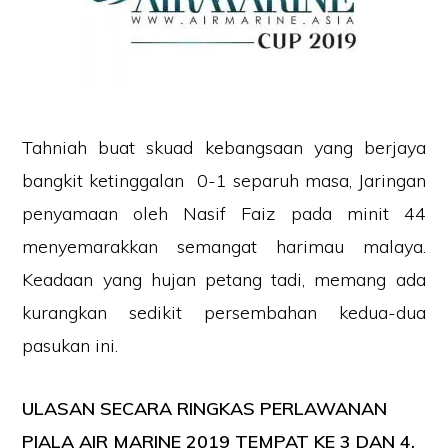
Tahniah buat skuad kebangsaan yang berjaya
bangkit ketinggalan 0-1 separuh masa, Jaringan
penyamaan oleh Nasif Faiz pada minit 44
menyemarakkan semangat harimau malaya.
Keadaan yang hujan petang tadi, memang ada
kurangkan sedikit persembahan kedua-dua
pasukan ini.
ULASAN SECARA RINGKAS PERLAWANAN
PIALA AIR MARINE 2019 TEMPAT KE 3 DAN 4.