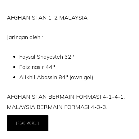
AFGHANISTAN 1-2 MALAYSIA
Jaringan oleh :
Faysal Shayesteh 32″
Faiz nasir 44″
Alikhil Abassin 84″ (own gol)
AFGHANISTAN BERMAIN FORMASI 4-1-4-1.
MALAYSIA BERMAIN FORMASI 4-3-3.
ABOUT
[READ MORE…]
MALAYSIA
TEMPAT
KETIGA,
PIALA