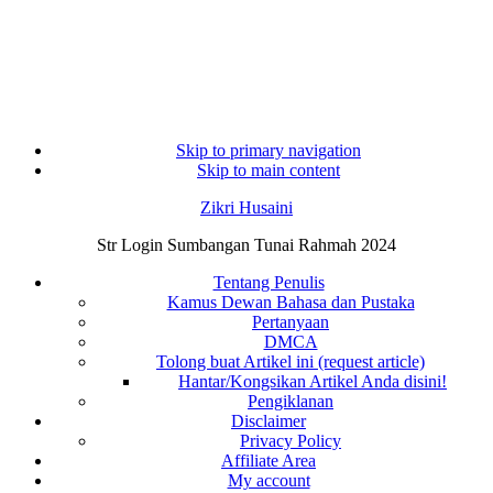
Skip to primary navigation
Skip to main content
Zikri Husaini
Str Login Sumbangan Tunai Rahmah 2024
Tentang Penulis
Kamus Dewan Bahasa dan Pustaka
Pertanyaan
DMCA
Tolong buat Artikel ini (request article)
Hantar/Kongsikan Artikel Anda disini!
Pengiklanan
Disclaimer
Privacy Policy
Affiliate Area
My account