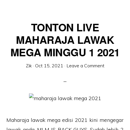
TONTON LIVE
MAHARAJA LAWAK
MEGA MINGGU 1 2021
Zik
·
Oct 15, 2021
·
Leave a Comment
Maharaja lawak mega edisi 2021 kini mengegar
lawak anda. MLM IS BACK GUYS. Sudah lebih 2