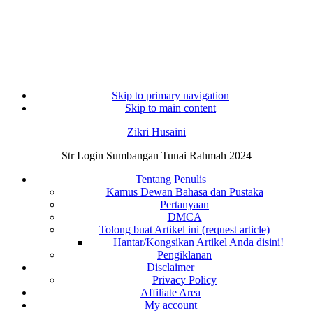
Skip to primary navigation
Skip to main content
Zikri Husaini
Str Login Sumbangan Tunai Rahmah 2024
Tentang Penulis
Kamus Dewan Bahasa dan Pustaka
Pertanyaan
DMCA
Tolong buat Artikel ini (request article)
Hantar/Kongsikan Artikel Anda disini!
Pengiklanan
Disclaimer
Privacy Policy
Affiliate Area
My account