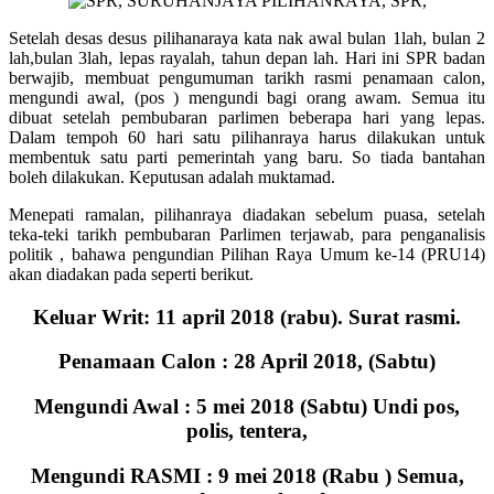
Setelah desas desus pilihanaraya kata nak awal bulan 1lah, bulan 2
lah,bulan 3lah, lepas rayalah, tahun depan lah. Hari ini SPR badan
berwajib, membuat pengumuman tarikh rasmi penamaan calon,
mengundi awal, (pos ) mengundi bagi orang awam. Semua itu
dibuat setelah pembubaran parlimen beberapa hari yang lepas.
Dalam tempoh 60 hari satu pilihanraya harus dilakukan untuk
membentuk satu parti pemerintah yang baru. So tiada bantahan
boleh dilakukan. Keputusan adalah muktamad.
Menepati ramalan, pilihanraya diadakan sebelum puasa, setelah
teka-teki tarikh pembubaran Parlimen terjawab, para penganalisis
politik , bahawa pengundian Pilihan Raya Umum ke-14 (PRU14)
akan diadakan pada seperti berikut.
Keluar Writ: 11 april 2018 (rabu). Surat rasmi.
Penamaan Calon : 28 April 2018, (Sabtu)
Mengundi Awal : 5 mei 2018 (Sabtu) Undi pos,
polis, tentera,
Mengundi RASMI : 9 mei 2018 (Rabu ) Semua,