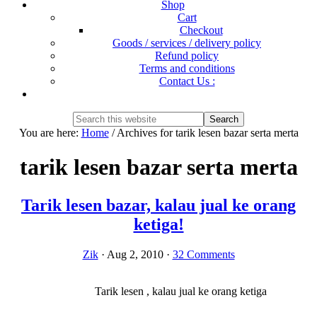
Shop
Cart
Checkout
Goods / services / delivery policy
Refund policy
Terms and conditions
Contact Us :
Show
Search
Search
this
Hide
You are here:
Home
/
Archives for tarik lesen bazar serta merta
website
Search
tarik lesen bazar serta merta
Tarik lesen bazar, kalau jual ke orang
ketiga!
Zik
·
Aug 2, 2010
·
32 Comments
Tarik lesen , kalau jual ke orang ketiga