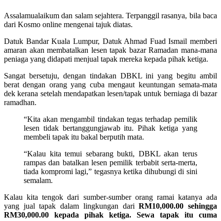
Assalamualaikum dan salam sejahtera. Terpanggil rasanya, bila baca
dari Kosmo online mengenai tajuk diatas.
Datuk Bandar Kuala Lumpur, Datuk Ahmad Fuad Ismail memberi
amaran akan membatalkan lesen tapak bazar Ramadan mana-mana
peniaga yang didapati menjual tapak mereka kepada pihak ketiga.
Sangat bersetuju, dengan tindakan DBKL ini yang begitu ambil
berat dengan orang yang cuba mengaut keuntungan semata-mata
dek kerana setelah mendapatkan lesen/tapak untuk berniaga di bazar
ramadhan.
“Kita akan mengambil tindakan tegas terhadap pemilik
lesen tidak bertanggungjawab itu. Pihak ketiga yang
membeli tapak itu bakal berputih mata.
“Kalau kita temui sebarang bukti, DBKL akan terus
rampas dan batalkan lesen pemilik terbabit serta-merta,
tiada kompromi lagi,” tegasnya ketika dihubungi di sini
semalam.
Kalau kita tengok dari sumber-sumber orang ramai katanya ada
yang jual tapak dalam lingkungan dari
RM10,000.00 sehingga
RM30,000.00 kepada pihak ketiga. Sewa tapak itu cuma