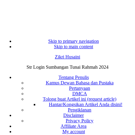
Skip to primary navigation
Skip to main content
Zikri Husaini
Str Login Sumbangan Tunai Rahmah 2024
Tentang Penulis
Kamus Dewan Bahasa dan Pustaka
Pertanyaan
DMCA
Tolong buat Artikel ini (request article)
Hantar/Kongsikan Artikel Anda disini!
Pengiklanan
Disclaimer
Privacy Policy
Affiliate Area
My account