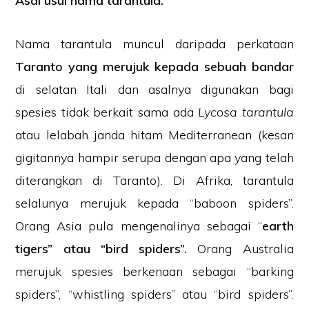
Asal usul nama tarantula.
Nama tarantula muncul daripada perkataan
Taranto yang merujuk kepada sebuah bandar
di selatan Itali dan asalnya digunakan bagi
spesies tidak berkait sama ada
Lycosa tarantula
atau lelabah janda hitam Mediterranean (kesan
gigitannya hampir serupa dengan apa yang telah
diterangkan di Taranto). Di Afrika, tarantula
selalunya merujuk kepada “baboon spiders”.
Orang Asia pula mengenalinya sebagai “
earth
tigers” atau “bird spiders”.
Orang Australia
merujuk spesies berkenaan sebagai “barking
spiders”, “whistling spiders” atau “bird spiders”.