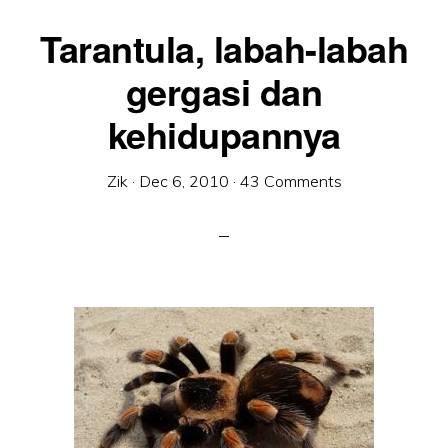
Tarantula, labah-labah
gergasi dan
kehidupannya
Zik
·
Dec 6, 2010
·
43 Comments