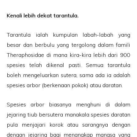
Kenali lebih dekat tarantula.
Tarantula ialah kumpulan labah-labah yang
besar dan berbulu yang tergolong dalam famili
Theraphosidae di mana kira-kira lebih dari 900
spesies telah dikenal pasti. Semua tarantula
boleh mengeluarkan sutera, sama ada ia adalah
spesies arbor (berkenaan pokok) atau daratan.
Spesies arbor biasanya menghuni di dalam
jejaring tiub bersutera manakala spesies daratan
pula menjajari korok atau sarangnya dengan
dengan jejaring bagi menangkap mangsa yang