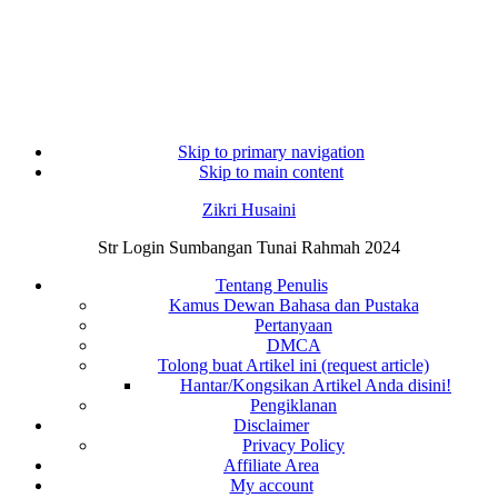
Skip to primary navigation
Skip to main content
Zikri Husaini
Str Login Sumbangan Tunai Rahmah 2024
Tentang Penulis
Kamus Dewan Bahasa dan Pustaka
Pertanyaan
DMCA
Tolong buat Artikel ini (request article)
Hantar/Kongsikan Artikel Anda disini!
Pengiklanan
Disclaimer
Privacy Policy
Affiliate Area
My account