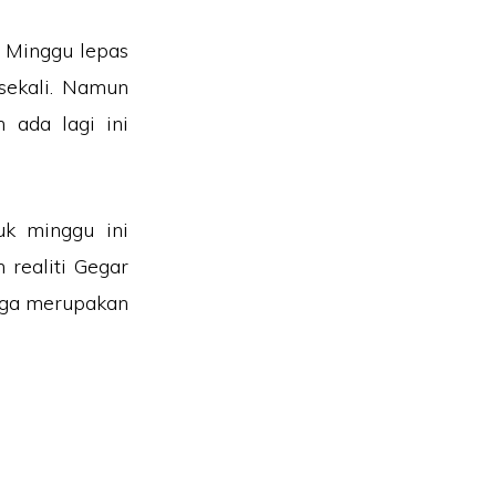
 Minggu lepas
sekali. Namun
 ada lagi ini
uk minggu ini
 realiti Gegar
uga merupakan