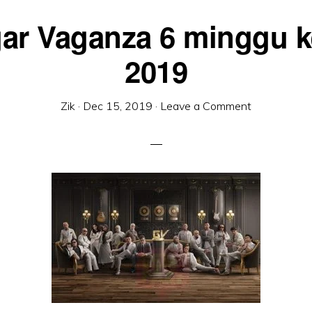
ar Vaganza 6 minggu k
2019
Zik
·
Dec 15, 2019
·
Leave a Comment