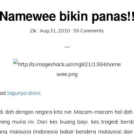
Namewee bikin panas!
Zik
·
Aug 31, 2010
·
55 Comments
oad
lagunya disini.
adi dah dengan negara kita nie. Macam-macam hal dah 
ang mulia ini. Dari kes buang bayi, kes tragedi berd
ng malaysia (indonesia bakar bendera malaysia) dan 