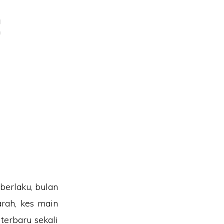
!
berlaku, bulan
arah, kes main
terbaru sekali