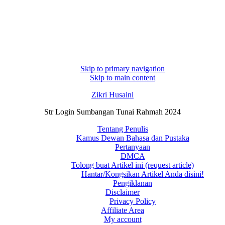
Skip to primary navigation
Skip to main content
Zikri Husaini
Str Login Sumbangan Tunai Rahmah 2024
Tentang Penulis
Kamus Dewan Bahasa dan Pustaka
Pertanyaan
DMCA
Tolong buat Artikel ini (request article)
Hantar/Kongsikan Artikel Anda disini!
Pengiklanan
Disclaimer
Privacy Policy
Affiliate Area
My account