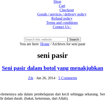
Shop
Cart
Checkout
Goods / services / delivery policy
Refund policy
Terms and conditions
Contact Us :
Show
Search
Search
this
Hide
You are here:
Home
/
Archives for seni pasir
website
Search
seni pasir
Seni pasir dalam botol yang menakjubkan
Zik
·
Jan 26, 2014
·
5 Comments
i elemennya ada dalam pembelajaran dari kecil sehingga sekarang. Sen
lir dalam darah. (bakat, keturunan, dari Allah).