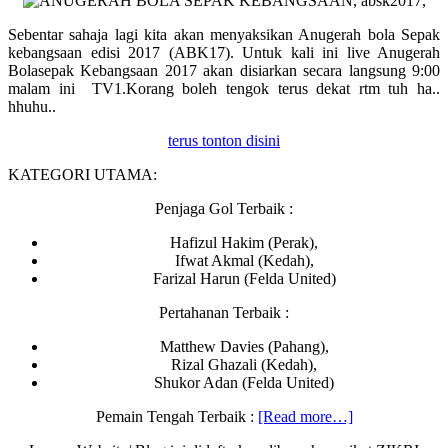
Sebentar sahaja lagi kita akan menyaksikan Anugerah bola Sepak
kebangsaan edisi 2017 (ABK17). Untuk kali ini live Anugerah
Bolasepak Kebangsaan 2017 akan disiarkan secara langsung 9:00
malam ini TV1.Korang boleh tengok terus dekat rtm tuh ha..
hhuhu..
terus tonton disini
KATEGORI UTAMA:
Penjaga Gol Terbaik :
Hafizul Hakim (Perak),
Ifwat Akmal (Kedah),
Farizal Harun (Felda United)
Pertahanan Terbaik :
Matthew Davies (Pahang),
Rizal Ghazali (Kedah),
Shukor Adan (Felda United)
about
Pemain Tengah Terbaik :
[Read more…]
Live