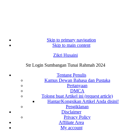
Skip to primary navigation
Skip to main content
Zikri Husaini
Str Login Sumbangan Tunai Rahmah 2024
Tentang Penulis
Kamus Dewan Bahasa dan Pustaka
Pertanyaan
DMCA
Tolong buat Artikel ini (request article)
Hantar/Kongsikan Artikel Anda disini!
Pengiklanan
Disclaimer
Privacy Policy
Affiliate Area
My account