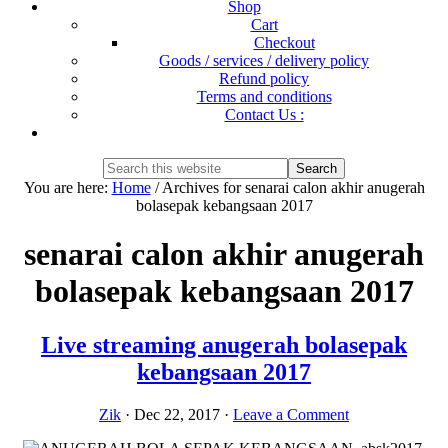
Shop
Cart
Checkout
Goods / services / delivery policy
Refund policy
Terms and conditions
Contact Us :
Show
Search
Search
this
Hide
You are here:
Home
/
Archives for senarai calon akhir anugerah
website
Search
bolasepak kebangsaan 2017
senarai calon akhir anugerah
bolasepak kebangsaan 2017
Live streaming anugerah bolasepak
kebangsaan 2017
Zik
·
Dec 22, 2017
·
Leave a Comment