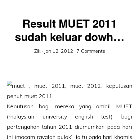
Result MUET 2011
sudah keluar dowh…
Zik
·
Jan 12, 2012
·
7 Comments
Keputusan bagi mereka yang ambil MUET
(malaysian university english test) bagi
pertengahan tahun 2011 diumumkan pada hari
ini (macam rayalah pulak), iaitu pada hari khamis