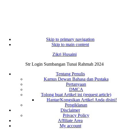
Skip to primary navigation
Skip to main content
Zikri Husaini
Str Login Sumbangan Tunai Rahmah 2024
Tentang Penulis
Kamus Dewan Bahasa dan Pustaka
Pertanyaan
DMCA
Tolong buat Artikel ini (request article)
Hantar/Kongsikan Artikel Anda disini!
Pengiklanan
Disclaimer
Privacy Policy
Affiliate Area
My account