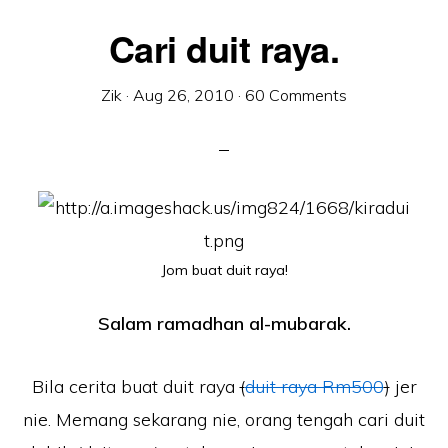
Cari duit raya.
Zik
·
Aug 26, 2010
·
60 Comments
Jom buat duit raya!
Salam ramadhan al-mubarak.
Bila cerita buat duit raya
(
duit raya Rm500
)
jer
nie. Memang sekarang nie, orang tengah cari duit