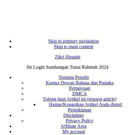
Skip to primary navigation
Skip to main content
Zikri Husaini
Str Login Sumbangan Tunai Rahmah 2024
Tentang Penulis
Kamus Dewan Bahasa dan Pustaka
Pertanyaan
DMCA
Tolong buat Artikel ini (request article)
Hantar/Kongsikan Artikel Anda disini!
Pengiklanan
Disclaimer
Privacy Policy
Affiliate Area
My account