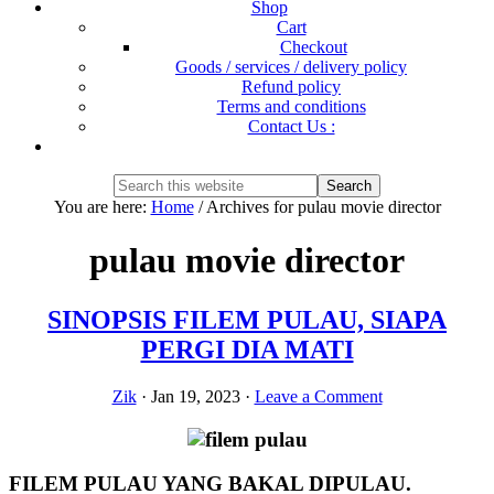
Shop
Cart
Checkout
Goods / services / delivery policy
Refund policy
Terms and conditions
Contact Us :
Show
Search
Search
this
Hide
You are here:
Home
/
Archives for pulau movie director
website
Search
pulau movie director
SINOPSIS FILEM PULAU, SIAPA
PERGI DIA MATI
Zik
·
Jan 19, 2023
·
Leave a Comment
FILEM PULAU YANG BAKAL DIPULAU.