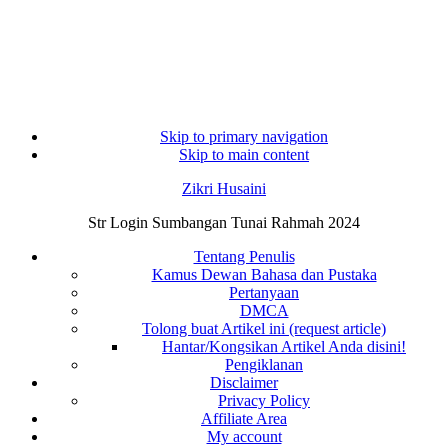
Skip to primary navigation
Skip to main content
Zikri Husaini
Str Login Sumbangan Tunai Rahmah 2024
Tentang Penulis
Kamus Dewan Bahasa dan Pustaka
Pertanyaan
DMCA
Tolong buat Artikel ini (request article)
Hantar/Kongsikan Artikel Anda disini!
Pengiklanan
Disclaimer
Privacy Policy
Affiliate Area
My account