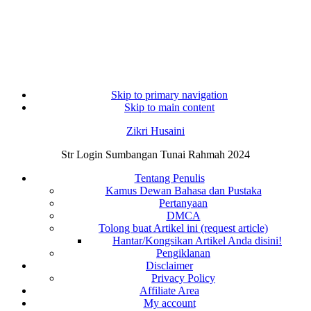
Skip to primary navigation
Skip to main content
Zikri Husaini
Str Login Sumbangan Tunai Rahmah 2024
Tentang Penulis
Kamus Dewan Bahasa dan Pustaka
Pertanyaan
DMCA
Tolong buat Artikel ini (request article)
Hantar/Kongsikan Artikel Anda disini!
Pengiklanan
Disclaimer
Privacy Policy
Affiliate Area
My account