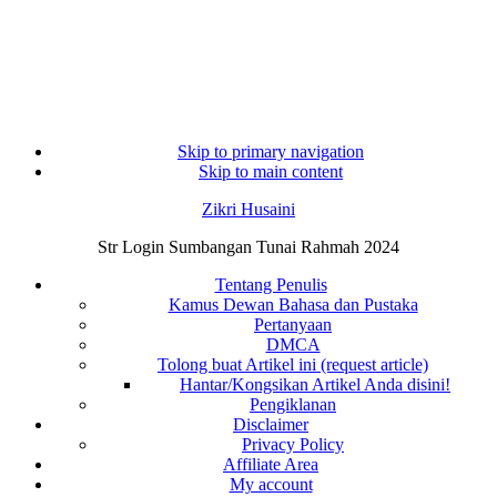
Skip to primary navigation
Skip to main content
Zikri Husaini
Str Login Sumbangan Tunai Rahmah 2024
Tentang Penulis
Kamus Dewan Bahasa dan Pustaka
Pertanyaan
DMCA
Tolong buat Artikel ini (request article)
Hantar/Kongsikan Artikel Anda disini!
Pengiklanan
Disclaimer
Privacy Policy
Affiliate Area
My account