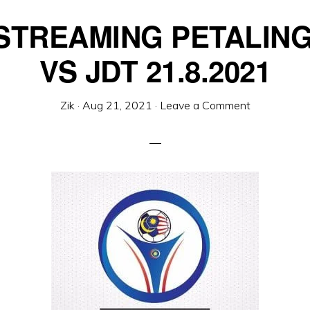
 STREAMING PETALING
VS JDT 21.8.2021
Zik
·
Aug 21, 2021
·
Leave a Comment