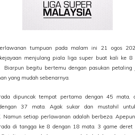
erlawanan tumpuan pada malam ini 21 ogos 202
ejayaan menjulang piala liga super buat kali ke 8 b
ni. Biarpun begitu bertemu dengan pasukan petaling 
nan yang mudah sebenarnya.
rada dipuncak tempat pertama dengan 45 mata, di
dengan 37 mata. Agak sukar dan mustahil untu
. Namun setiap perlawanan adalah berbeza. Apepun 
erada di tangga ke 8 dengan 18 mata. 3 game deret 