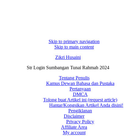
Skip to primary navigation
Skip to main content
Zikri Husaini
Str Login Sumbangan Tunai Rahmah 2024
Tentang Penulis
Kamus Dewan Bahasa dan Pustaka
Pertanyaan
DMCA
Tolong buat Artikel ini (request article)
Hantar/Kongsikan Artikel Anda disini!
Pengiklanan
Disclaimer
Privacy Policy
Affiliate Area
My account