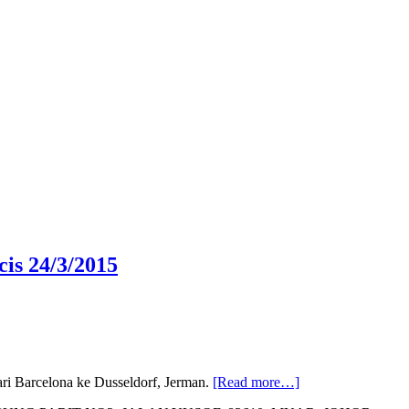
is 24/3/2015
about
ri Barcelona ke Dusseldorf, Jerman.
[Read more…]
Pesawat