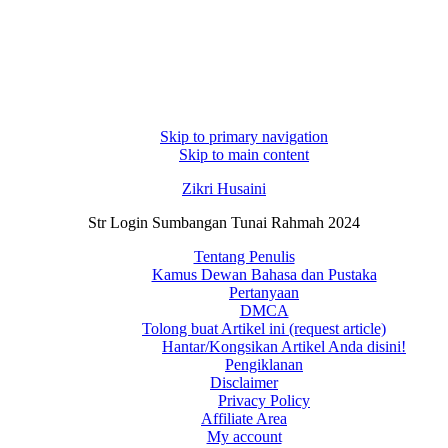
Skip to primary navigation
Skip to main content
Zikri Husaini
Str Login Sumbangan Tunai Rahmah 2024
Tentang Penulis
Kamus Dewan Bahasa dan Pustaka
Pertanyaan
DMCA
Tolong buat Artikel ini (request article)
Hantar/Kongsikan Artikel Anda disini!
Pengiklanan
Disclaimer
Privacy Policy
Affiliate Area
My account