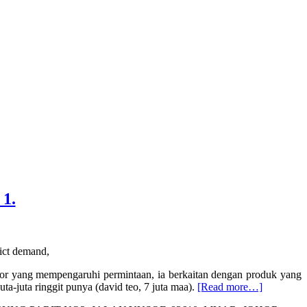
1.
tor yang mempengaruhi permintaan, ia berkaitan dengan produk yang
about
uta-juta ringgit punya (david teo, 7 juta maa).
[Read more…]
Cara