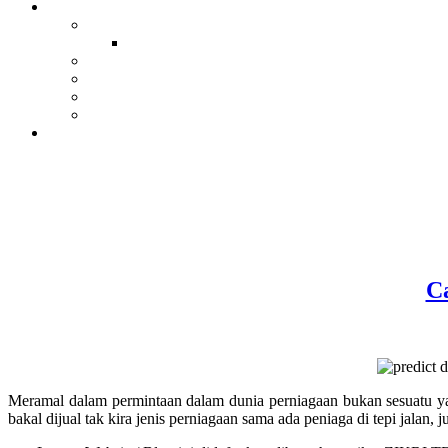
C
Meramal dalam permintaan dalam dunia perniagaan bukan sesuatu ya
bakal dijual tak kira jenis perniagaan sama ada peniaga di tepi jalan,