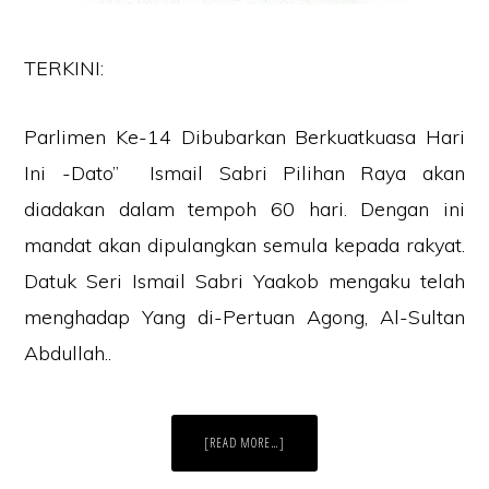
TERKINI:
Parlimen Ke-14 Dibubarkan Berkuatkuasa Hari
Ini -Dato” Ismail Sabri Pilihan Raya akan
diadakan dalam tempoh 60 hari. Dengan ini
mandat akan dipulangkan semula kepada rakyat.
Datuk Seri Ismail Sabri Yaakob mengaku telah
menghadap Yang di-Pertuan Agong, Al-Sultan
Abdullah..
ABOUT
[READ MORE…]
PARLIMEN
KE
14,