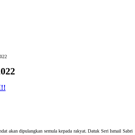
022
022
!!
dat akan dipulangkan semula kepada rakyat. Datuk Seri Ismail Sabri