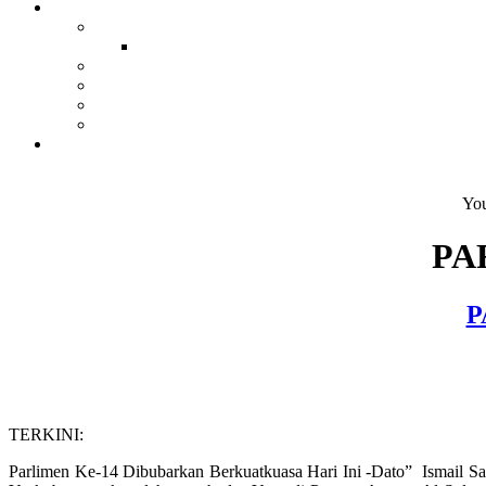
You
PA
P
TERKINI:
Parlimen Ke-14 Dibubarkan Berkuatkuasa Hari Ini -Dato” Ismail Sab