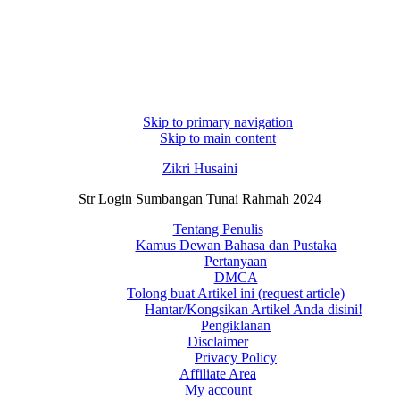
Skip to primary navigation
Skip to main content
Zikri Husaini
Str Login Sumbangan Tunai Rahmah 2024
Tentang Penulis
Kamus Dewan Bahasa dan Pustaka
Pertanyaan
DMCA
Tolong buat Artikel ini (request article)
Hantar/Kongsikan Artikel Anda disini!
Pengiklanan
Disclaimer
Privacy Policy
Affiliate Area
My account