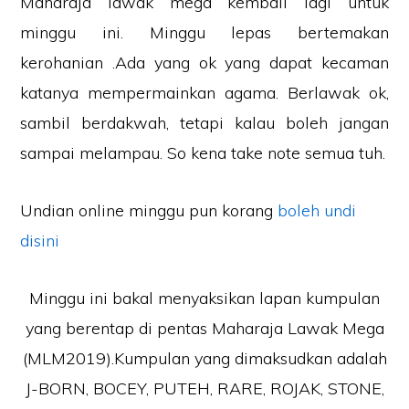
Maharaja lawak mega kembali lagi untuk
minggu ini. Minggu lepas bertemakan
kerohanian .Ada yang ok yang dapat kecaman
katanya mempermainkan agama. Berlawak ok,
sambil berdakwah, tetapi kalau boleh jangan
sampai melampau. So kena take note semua tuh.
Undian online minggu pun korang
boleh undi
disini
Minggu ini bakal menyaksikan lapan kumpulan
yang berentap di pentas Maharaja Lawak Mega
(MLM2019).Kumpulan yang dimaksudkan adalah
J-BORN, BOCEY, PUTEH, RARE, ROJAK, STONE,