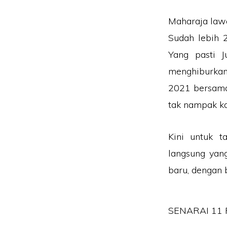
Maharaja law
Sudah lebih 
Yang pasti 
menghiburkan
2021 bersama
tak nampak kat
Kini untuk 
langsung yan
baru, dengan b
SENARAI 11 