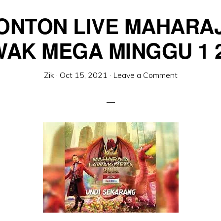
ONTON LIVE MAHARA
AK MEGA MINGGU 1 
Zik
·
Oct 15, 2021
·
Leave a Comment