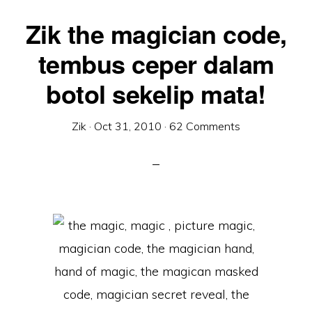
Zik the magician code,
tembus ceper dalam
botol sekelip mata!
Zik
·
Oct 31, 2010
·
62 Comments